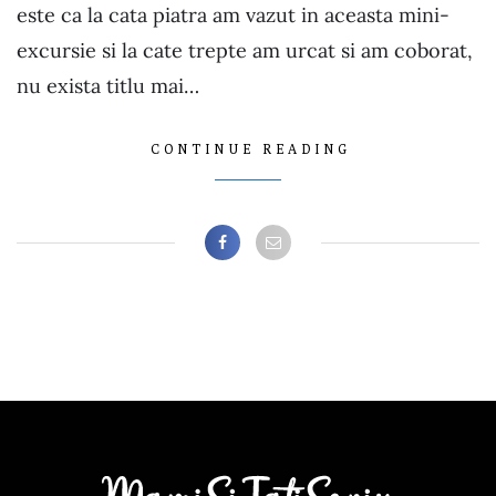
este ca la cata piatra am vazut in aceasta mini-
excursie si la cate trepte am urcat si am coborat,
nu exista titlu mai…
CONTINUE READING