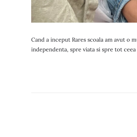
Cand a inceput Rares scoala am avut o mu
independenta, spre viata si spre tot ceea