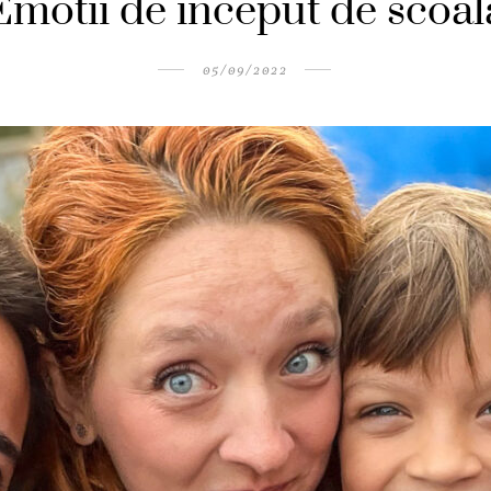
Emotii de inceput de scoal
05/09/2022