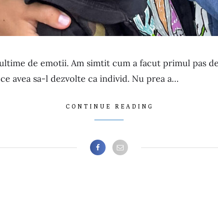
ltime de emotii. Am simtit cum a facut primul pas de
 ce avea sa-l dezvolte ca individ. Nu prea a…
CONTINUE READING