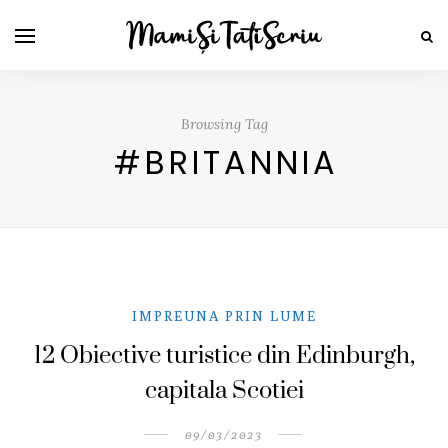
Browsing Tag
#BRITANNIA
IMPREUNA PRIN LUME
12 Obiective turistice din Edinburgh,
capitala Scotiei
09/03/2023