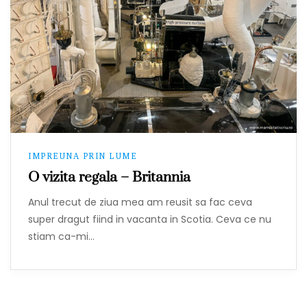
IMPREUNA PRIN LUME
O vizita regala – Britannia
Anul trecut de ziua mea am reusit sa fac ceva
super dragut fiind in vacanta in Scotia. Ceva ce nu
stiam ca-mi…