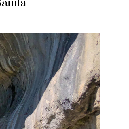
Banita