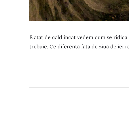
E atat de cald incat vedem cum se ridica d
trebuie. Ce diferenta fata de ziua de ier