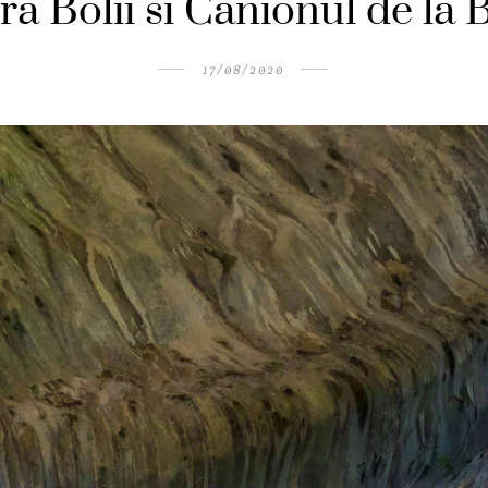
ra Bolii si Canionul de la 
17/08/2020