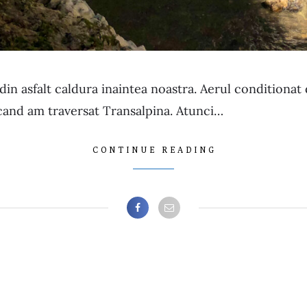
in asfalt caldura inaintea noastra. Aerul conditionat 
i cand am traversat Transalpina. Atunci…
CONTINUE READING