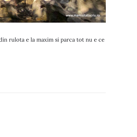
din rulota e la maxim si parca tot nu e ce