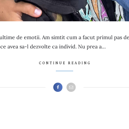
ltime de emotii. Am simtit cum a facut primul pas de
 ce avea sa-l dezvolte ca individ. Nu prea a…
CONTINUE READING