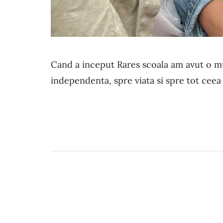
Cand a inceput Rares scoala am avut o mu
independenta, spre viata si spre tot ceea