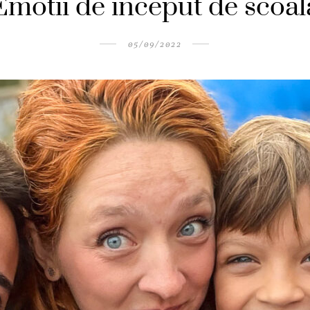
Emotii de inceput de scoal
05/09/2022