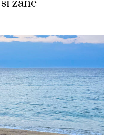
 si zane