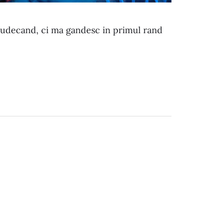
n judecand, ci ma gandesc in primul rand