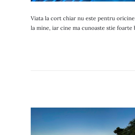
Viata la cort chiar nu este pentru oricin
la mine, iar cine ma cunoaste stie foarte 