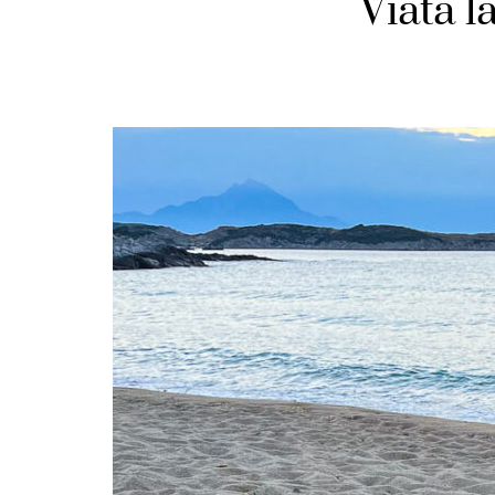
Viata l