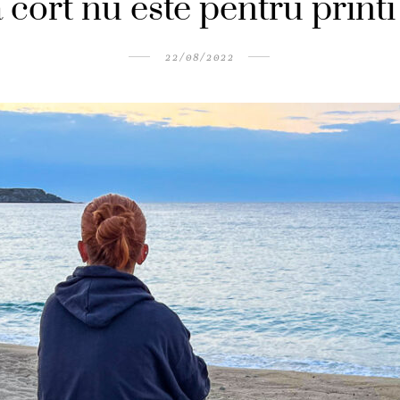
a cort nu este pentru printi
22/08/2022