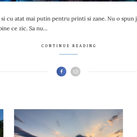
e si cu atat mai putin pentru printi si zane. Nu o spu
bine ce zic. Sa nu…
CONTINUE READING