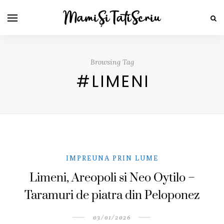
Browsing Tag
#LIMENI
IMPREUNA PRIN LUME
Limeni, Areopoli si Neo Oytilo –
Taramuri de piatra din Peloponez
03/01/2026