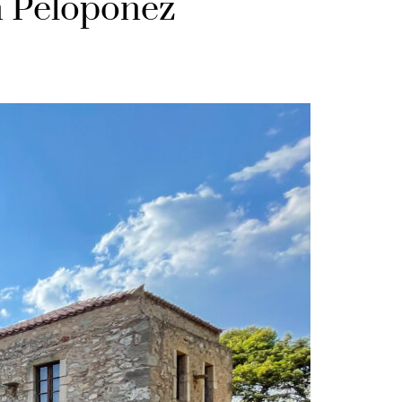
n Peloponez