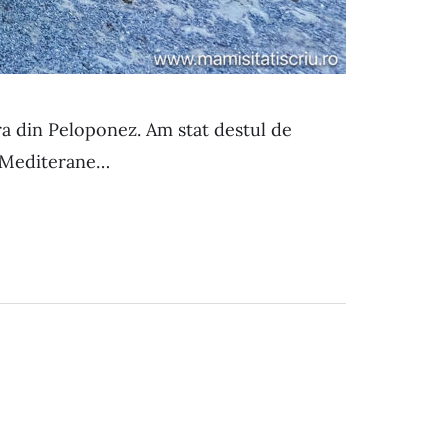
ra din Peloponez. Am stat destul de
ii Mediterane…