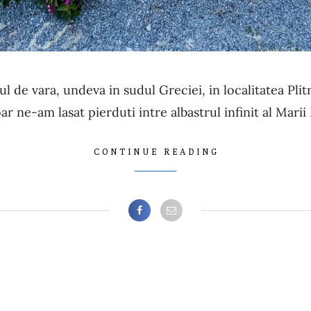
 de vara, undeva in sudul Greciei, in localitatea Plit
ar ne-am lasat pierduti intre albastrul infinit al Mar
CONTINUE READING