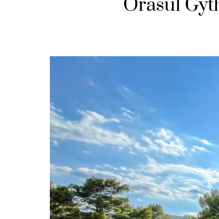
Orasul Gyt