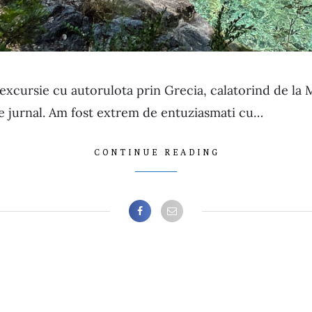
 excursie cu autorulota prin Grecia, calatorind de la 
de jurnal. Am fost extrem de entuziasmati cu…
CONTINUE READING