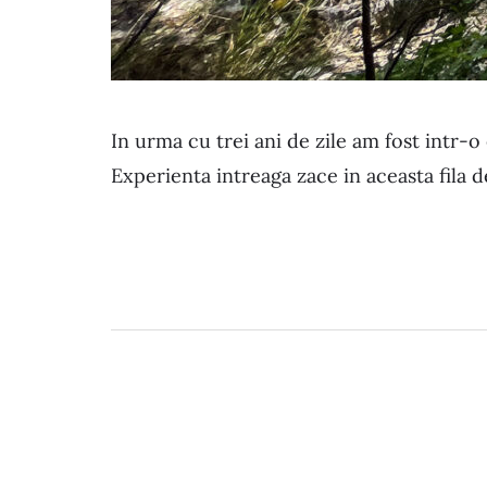
In urma cu trei ani de zile am fost intr-o
Experienta intreaga zace in aceasta fila 