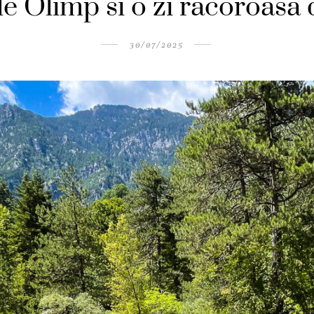
e Olimp si o zi racoroasa 
30/07/2025