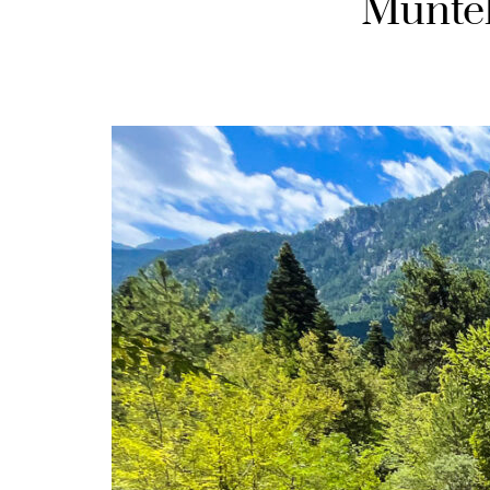
Muntel