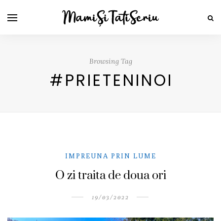
Browsing Tag
#PRIETENINOI
IMPREUNA PRIN LUME
O zi traita de doua ori
19/03/2022