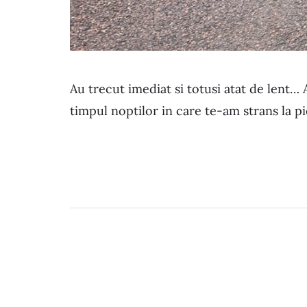
Au trecut imediat si totusi atat de lent… 
timpul noptilor in care te-am strans la 