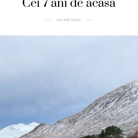
Cei 7 ani de acasa
03/08/2023