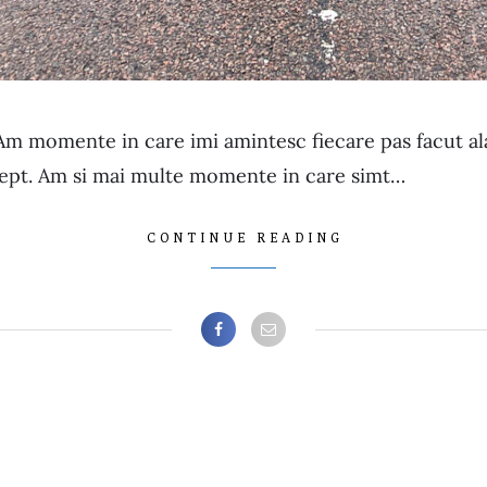
Am momente in care imi amintesc fiecare pas facut alat
piept. Am si mai multe momente in care simt…
CONTINUE READING