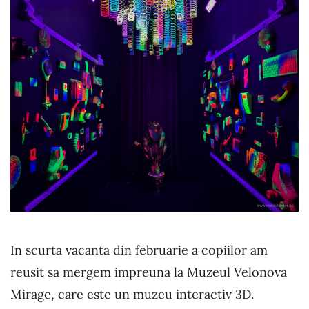
In scurta vacanta din februarie a copiilor am
reusit sa mergem impreuna la Muzeul Velonova
Mirage, care este un muzeu interactiv 3D.