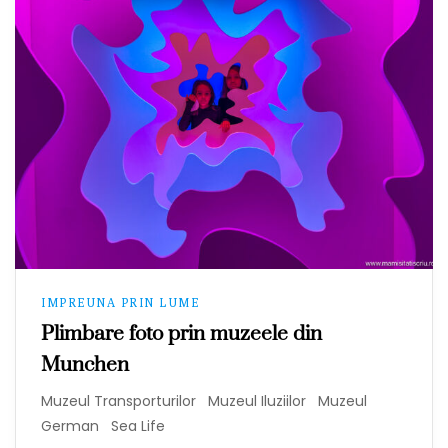
IMPREUNA PRIN LUME
Plimbare foto prin muzeele din
Munchen
Muzeul Transporturilor Muzeul Iluziilor Muzeul
German Sea Life