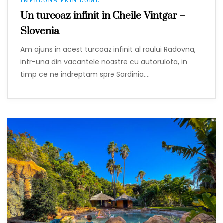
IMPREUNA PRIN LUME
Un turcoaz infinit in Cheile Vintgar –
Slovenia
Am ajuns in acest turcoaz infinit al raului Radovna,
intr-una din vacantele noastre cu autorulota, in
timp ce ne indreptam spre Sardinia.…