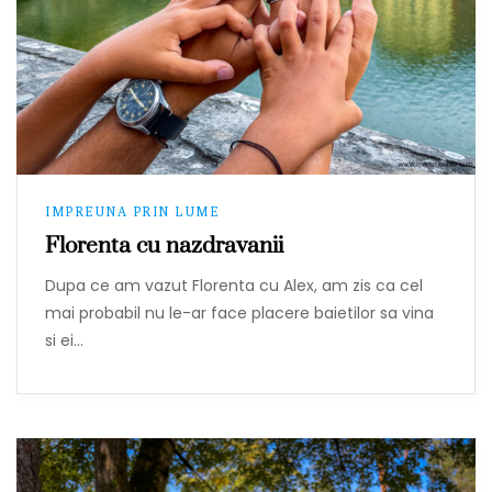
IMPREUNA PRIN LUME
Florenta cu nazdravanii
Dupa ce am vazut Florenta cu Alex, am zis ca cel
mai probabil nu le-ar face placere baietilor sa vina
si ei…