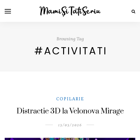
Browsing Tag
#ACTIVITATI
COPILARIE
Distractie 3D la Velonova Mirage
13/03/2026