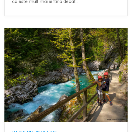
ca este mult mai ieftina decat…