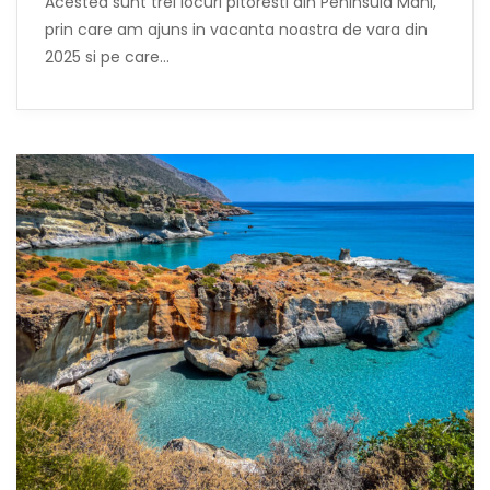
Acestea sunt trei locuri pitoresti din Peninsula Mani,
prin care am ajuns in vacanta noastra de vara din
2025 si pe care…