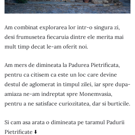
Am combinat explorarea lor intr-o singura zi,
desi frumusetea fiecaruia dintre ele merita mai
mult timp decat le-am oferit noi.
Am mers de dimineata la Padurea Pietrificata,
pentru ca citisem ca este un loc care devine
destul de aglomerat in timpul zilei, iar spre dupa-
amiaza ne-am indreptat spre Monemvasia,
pentru a ne satisface curiozitatea, dar si burticile.
Si cam asa arata o dimineata pe taramul Padurii
Pietrificate ⬇️