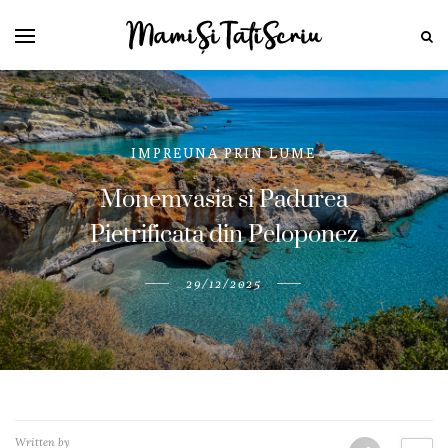
IMPREUNA PRIN LUME
Monemvasia si Padurea
Pietrificata din Peloponez
29/12/2025
Written by