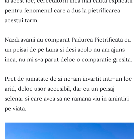
la acest loc, cercetatorii inca mai cauta explicatii
pentru fenomenul care a dus la pietrificarea
acestui tarm.
Nazdravanii au comparat Padurea Pietrificata cu
un peisaj de pe Luna si desi acolo nu am ajuns
inca, nu mi s-a parut deloc o comparatie gresita.
Pret de jumatate de zi ne-am invartit intr-un loc
arid, deloc usor accesibil, dar cu un peisaj
selenar si care avea sa ne ramana viu in amintiri
pe viata.