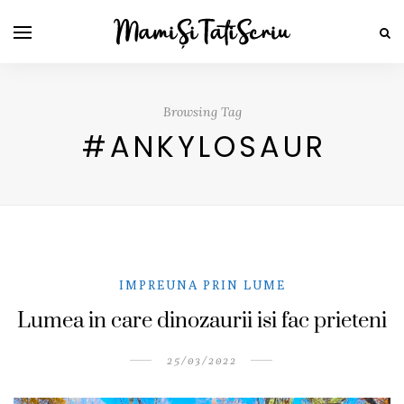
Browsing Tag
#ANKYLOSAUR
IMPREUNA PRIN LUME
Lumea in care dinozaurii isi fac prieteni
25/03/2022