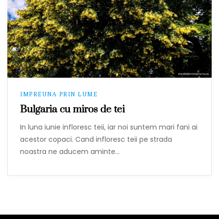
IMPREUNA PRIN LUME
Bulgaria cu miros de tei
In luna iunie infloresc teii, iar noi suntem mari fani ai
acestor copaci. Cand infloresc teii pe strada
noastra ne aducem aminte…