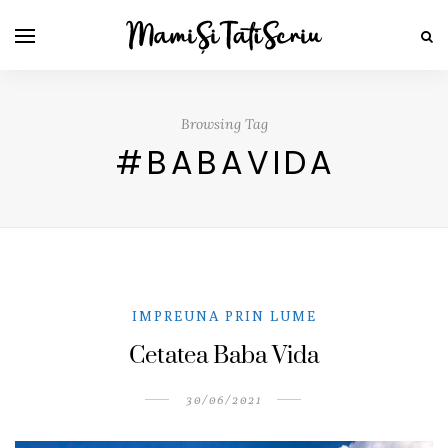
Browsing Tag
#BABAVIDA
IMPREUNA PRIN LUME
Cetatea Baba Vida
30/06/2021