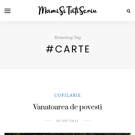
Browsing Tag
#CARTE
COPILARIE
Vanatoarea de povesti
01/06/2021