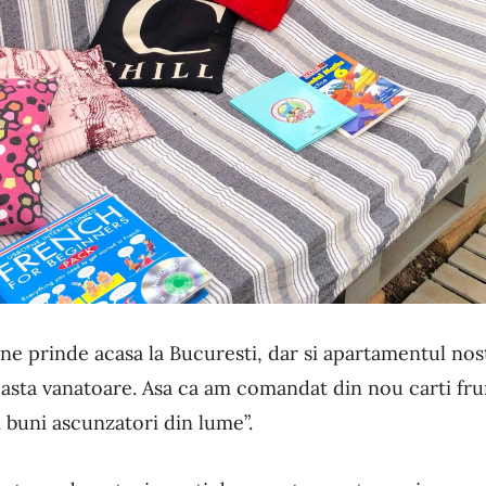
 ne prinde acasa la Bucuresti, dar si apartamentul nos
asta vanatoare. Asa ca am comandat din nou carti fr
i buni ascunzatori din lume”.