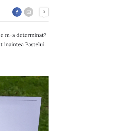
0
 Ce m-a determinat?
t inaintea Pastelui.