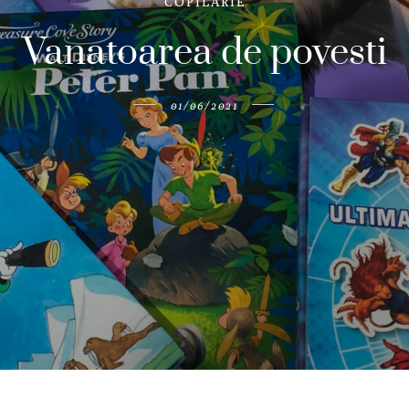
COPILARIE
Vanatoarea de povesti
01/06/2021