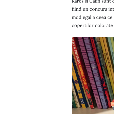
Rares si Calin sunt
fiind un concurs int
mod egal a ceea ce 
copertilor colorate