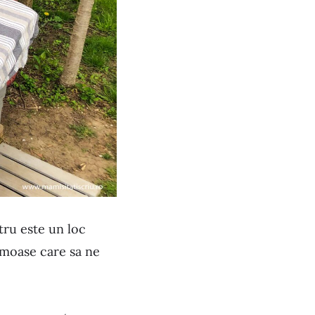
tru este un loc
umoase care sa ne