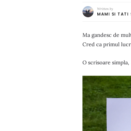
Written by
MAMI SI TATI
Ma gandesc de mult
Cred ca primul lucru
O scrisoare simpla,