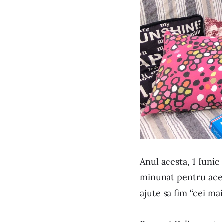
Anul acesta, 1 Iunie
minunat pentru ace
ajute sa fim “cei ma