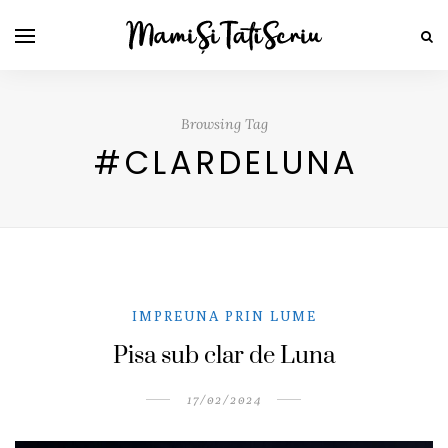
Browsing Tag
#CLARDELUNA
IMPREUNA PRIN LUME
Pisa sub clar de Luna
17/02/2024