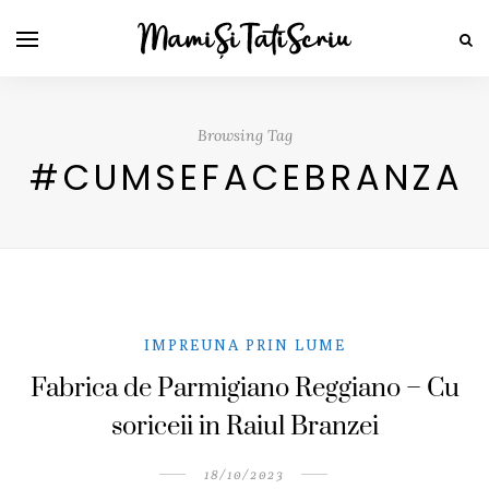
Browsing Tag
#CUMSEFACEBRANZA
IMPREUNA PRIN LUME
Fabrica de Parmigiano Reggiano – Cu
soriceii in Raiul Branzei
18/10/2023