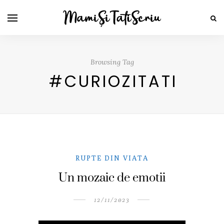
Browsing Tag
#CURIOZITATI
RUPTE DIN VIATA
Un mozaic de emotii
12/11/2023