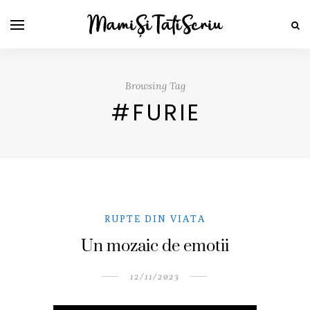
Browsing Tag
#FURIE
RUPTE DIN VIATA
Un mozaic de emotii
12/11/2023