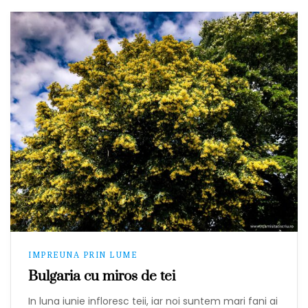
IMPREUNA PRIN LUME
Bulgaria cu miros de tei
In luna iunie infloresc teii, iar noi suntem mari fani ai