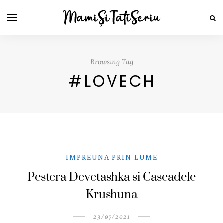
Browsing Tag
#LOVECH
IMPREUNA PRIN LUME
Pestera Devetashka si Cascadele
Krushuna
23/07/2021