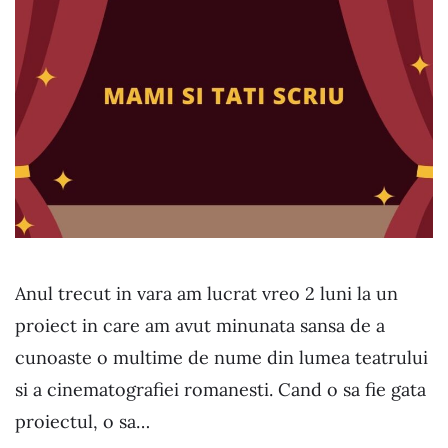
Anul trecut in vara am lucrat vreo 2 luni la un
proiect in care am avut minunata sansa de a
cunoaste o multime de nume din lumea teatrului
si a cinematografiei romanesti. Cand o sa fie gata
proiectul, o sa…