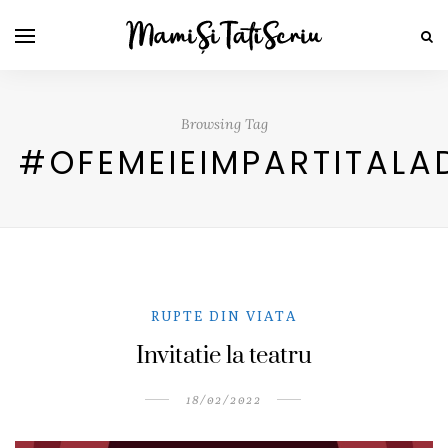
Browsing Tag
#OFEMEIEIMPARTITALA
RUPTE DIN VIATA
Invitatie la teatru
18/02/2022