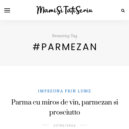
Browsing Tag
#PARMEZAN
IMPREUNA PRIN LUME
Parma cu miros de vin, parmezan si
prosciutto
27/03/2024