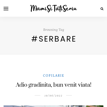
Browsing Tag
#SERBARE
COPILARIE
Adio gradinita, bun venit viata!
10/06/2022