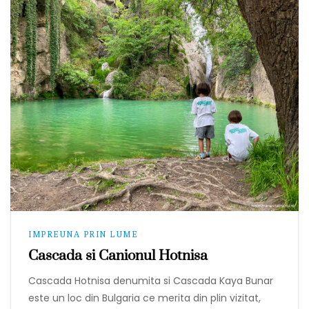
IMPREUNA PRIN LUME
Cascada si Canionul Hotnisa
Cascada Hotnisa denumita si Cascada Kaya Bunar
este un loc din Bulgaria ce merita din plin vizitat,