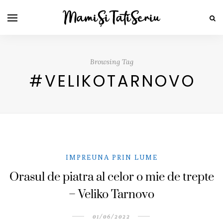
Browsing Tag
#VELIKOTARNOVO
IMPREUNA PRIN LUME
Orasul de piatra al celor o mie de trepte
– Veliko Tarnovo
01/06/2022