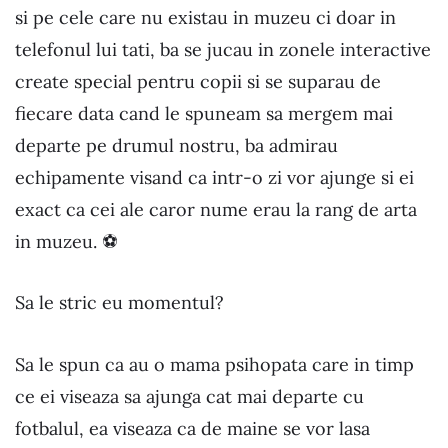
si pe cele care nu existau in muzeu ci doar in
telefonul lui tati, ba se jucau in zonele interactive
create special pentru copii si se suparau de
fiecare data cand le spuneam sa mergem mai
departe pe drumul nostru, ba admirau
echipamente visand ca intr-o zi vor ajunge si ei
exact ca cei ale caror nume erau la rang de arta
in muzeu. ⚽️
Sa le stric eu momentul?
Sa le spun ca au o mama psihopata care in timp
ce ei viseaza sa ajunga cat mai departe cu
fotbalul, ea viseaza ca de maine se vor lasa