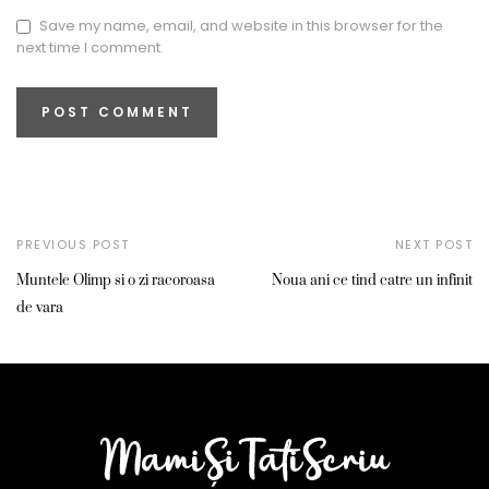
Save my name, email, and website in this browser for the
next time I comment.
PREVIOUS POST
NEXT POST
Muntele Olimp si o zi racoroasa
Noua ani ce tind catre un infinit
de vara