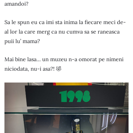
amandoi?
Sa le spun eu ca imi sta inima la fiecare meci de-
al lor la care merg ca nu cumva sa se raneasca
puii lu’ mama?
Mai bine lasa… un muzeu n-a omorat pe nimeni
niciodata, nu-i asa?! 🤣