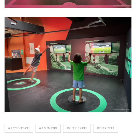
#ACTIVITATI
#AMINTIRI
#COPILARIE
#DORINTA