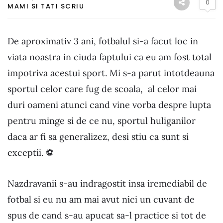
0
MAMI SI TATI SCRIU
De aproximativ 3 ani, fotbalul si-a facut loc in
viata noastra in ciuda faptului ca eu am fost total
impotriva acestui sport. Mi s-a parut intotdeauna
sportul celor care fug de scoala, al celor mai
duri oameni atunci cand vine vorba despre lupta
pentru minge si de ce nu, sportul huliganilor
daca ar fi sa generalizez, desi stiu ca sunt si
exceptii. ⚽️
Nazdravanii s-au indragostit insa iremediabil de
fotbal si eu nu am mai avut nici un cuvant de
spus de cand s-au apucat sa-l practice si tot de