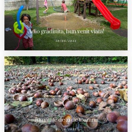
Adio gradinita, bun venit viata!
10/06/2022
Jumatate de zi de toamna
09/10/2022