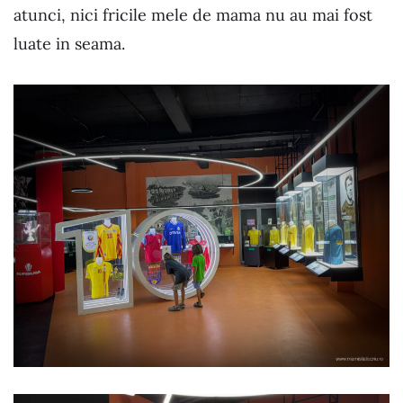
atunci, nici fricile mele de mama nu au mai fost
luate in seama.