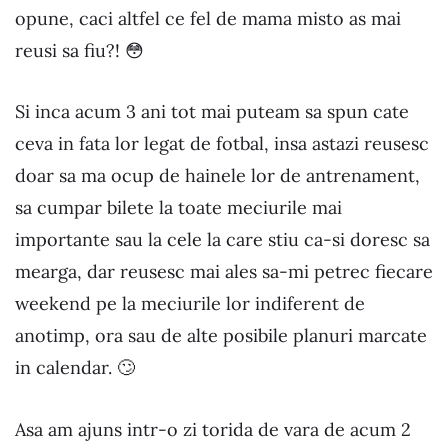
opune, caci altfel ce fel de mama misto as mai
reusi sa fiu?! 😳
Si inca acum 3 ani tot mai puteam sa spun cate
ceva in fata lor legat de fotbal, insa astazi reusesc
doar sa ma ocup de hainele lor de antrenament,
sa cumpar bilete la toate meciurile mai
importante sau la cele la care stiu ca-si doresc sa
mearga, dar reusesc mai ales sa-mi petrec fiecare
weekend pe la meciurile lor indiferent de
anotimp, ora sau de alte posibile planuri marcate
in calendar. 🙄
Asa am ajuns intr-o zi torida de vara de acum 2