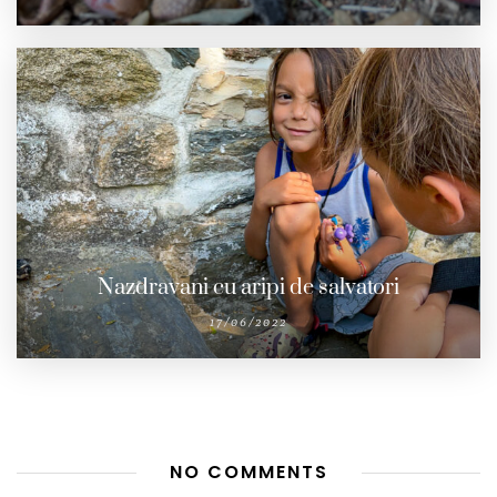
Nazdravani cu aripi de salvatori
17/06/2022
NO COMMENTS