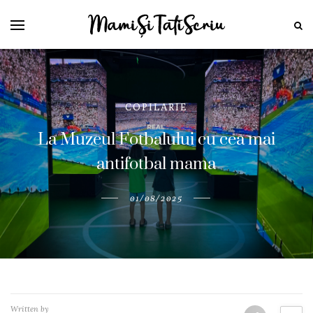
COPILARIE
La Muzeul Fotbalului cu cea mai
antifotbal mama
01/08/2025
Written by