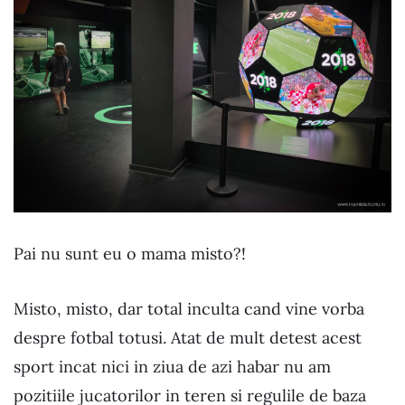
Pai nu sunt eu o mama misto?!
Misto, misto, dar total inculta cand vine vorba
despre fotbal totusi. Atat de mult detest acest
sport incat nici in ziua de azi habar nu am
pozitiile jucatorilor in teren si regulile de baza