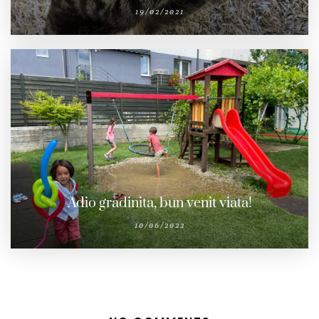
19/02/2021
Adio gradinita, bun venit viata!
10/06/2022