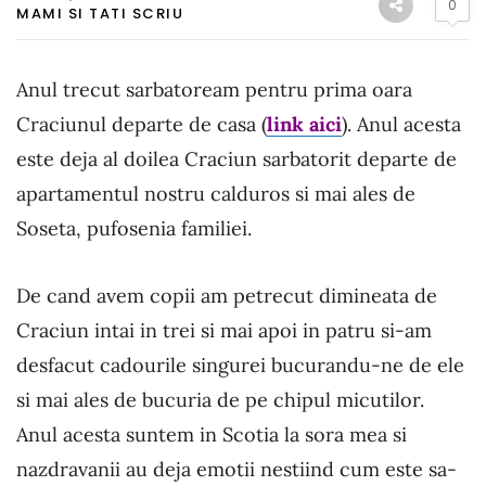
0
MAMI SI TATI SCRIU
Anul trecut sarbatoream pentru prima oara
Craciunul departe de casa (
link aici
). Anul acesta
este deja al doilea Craciun sarbatorit departe de
apartamentul nostru calduros si mai ales de
Soseta, pufosenia familiei.
De cand avem copii am petrecut dimineata de
Craciun intai in trei si mai apoi in patru si-am
desfacut cadourile singurei bucurandu-ne de ele
si mai ales de bucuria de pe chipul micutilor.
Anul acesta suntem in Scotia la sora mea si
nazdravanii au deja emotii nestiind cum este sa-