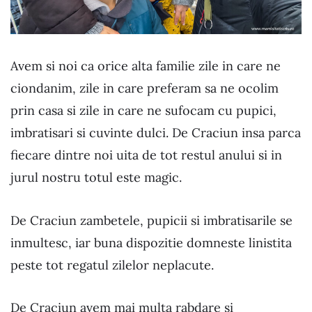
Avem si noi ca orice alta familie zile in care ne
ciondanim, zile in care preferam sa ne ocolim
prin casa si zile in care ne sufocam cu pupici,
imbratisari si cuvinte dulci. De Craciun insa parca
fiecare dintre noi uita de tot restul anului si in
jurul nostru totul este magic.
De Craciun zambetele, pupicii si imbratisarile se
inmultesc, iar buna dispozitie domneste linistita
peste tot regatul zilelor neplacute.
De Craciun avem mai multa rabdare si