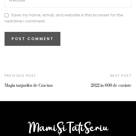
Save my name, email, and website in this browser for the
next time I comment.
PREVIOUS POST
NEXT POST
Magia targurilor de Craciun
2022 in 600 de cuvinte