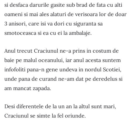
si desfaca darurile gasite sub brad de fata cu alti
oameni si mai ales alaturi de verisoara lor de doar
3 anisori, care isi va dori cu siguranta sa
smotoceasca si ea cu ei la ambalaje.
Anul trecut Craciunul ne-a prins in costum de
baie pe malul oceanului, iar anul acesta suntem
infofoliti pana-n gene undeva in nordul Scotiei,
unde pana de curand ne-am dat pe deredelus si
am mancat zapada.
Desi diferentele de la un an la altul sunt mari,
Craciunul se simte la fel oriunde.