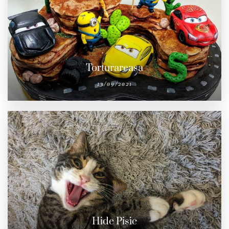
Torturareasa
13/09/2021
Hide Pisic