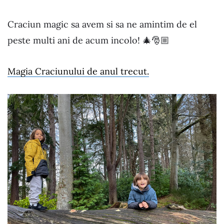
Craciun magic sa avem si sa ne amintim de el
peste multi ani de acum incolo! 🎄🎅🏼
Magia Craciunului de anul trecut.