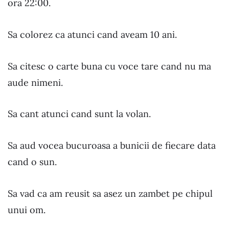
ora 22:00.
Sa colorez ca atunci cand aveam 10 ani.
Sa citesc o carte buna cu voce tare cand nu ma
aude nimeni.
Sa cant atunci cand sunt la volan.
Sa aud vocea bucuroasa a bunicii de fiecare data
cand o sun.
Sa vad ca am reusit sa asez un zambet pe chipul
unui om.