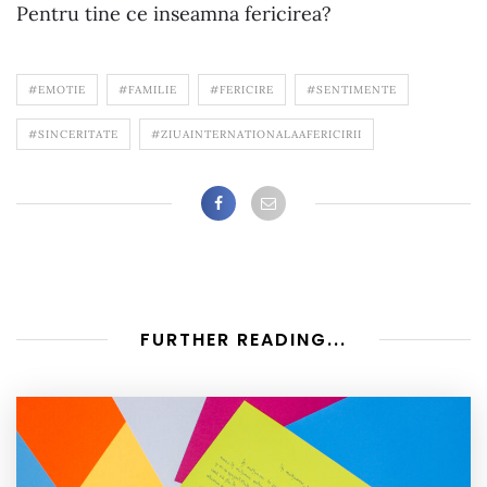
Pentru tine ce inseamna fericirea?
#EMOTIE
#FAMILIE
#FERICIRE
#SENTIMENTE
#SINCERITATE
#ZIUAINTERNATIONALAAFERICIRII
FURTHER READING...