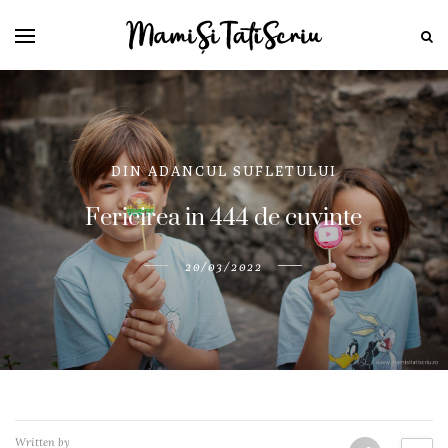
DIN ADANCUL SUFLETULUI
Fericirea in 444 de cuvinte
20/03/2022
Written by