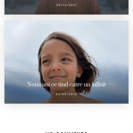
06/12/2021
Noua ani ce tind catre un infinit
03/08/2025