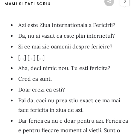
0
MAMI SI TATI SCRIU
Azi este Ziua Internationala a Fericirii?
Da, nu ai vazut ca este plin internetul?
Si ce mai zic oamenii despre fericire?
[…] […] […]
Aha, deci nimic nou. Tu esti fericita?
Cred ca sunt.
Doar crezi ca esti?
Pai da, caci nu prea stiu exact ce ma mai
face fericita in ziua de azi.
Dar fericirea nu e doar pentru azi. Fericirea
e pentru fiecare moment al vietii. Sunt o