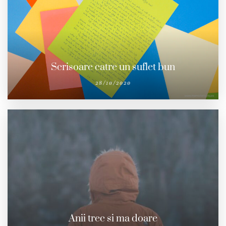
Scrisoare catre un suflet bun
28/10/2020
Anii trec si ma doare