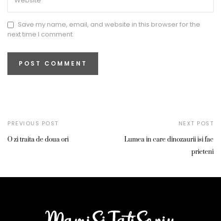
Save my name, email, and website in this browser for the
next time I comment.
PREVIOUS POST
NEXT POST
O zi traita de doua ori
Lumea in care dinozaurii isi fac
prieteni