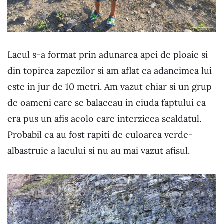
Lacul s-a format prin adunarea apei de ploaie si
din topirea zapezilor si am aflat ca adancimea lui
este in jur de 10 metri. Am vazut chiar si un grup
de oameni care se balaceau in ciuda faptului ca
era pus un afis acolo care interzicea scaldatul.
Probabil ca au fost rapiti de culoarea verde-
albastruie a lacului si nu au mai vazut afisul.