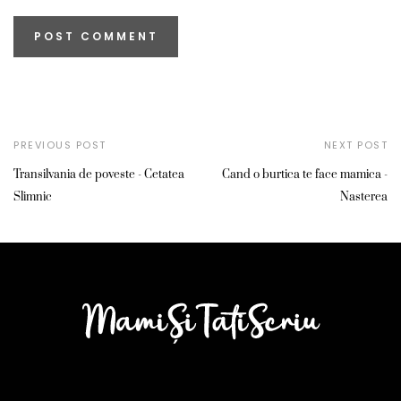
PREVIOUS POST
NEXT POST
Transilvania de poveste - Cetatea
Cand o burtica te face mamica -
Slimnic
Nasterea