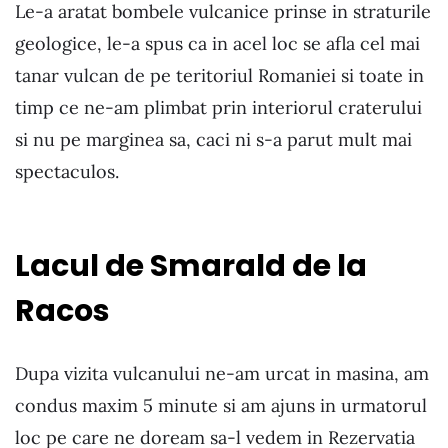
Le-a aratat bombele vulcanice prinse in straturile
geologice, le-a spus ca in acel loc se afla cel mai
tanar vulcan de pe teritoriul Romaniei si toate in
timp ce ne-am plimbat prin interiorul craterului
si nu pe marginea sa, caci ni s-a parut mult mai
spectaculos.
Lacul de Smarald de la
Racos
Dupa vizita vulcanului ne-am urcat in masina, am
condus maxim 5 minute si am ajuns in urmatorul
loc pe care ne doream sa-l vedem in Rezervatia