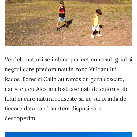
Verdele naturii se imbina perfect cu rosul, griul si
negrul care predominau in zona Vulcanului
Racos. Rares si Calin au ramas cu gura cascata,
dar si eu cu Alex am fost fascinati de culori si de
felul in care natura reuseste sa ne surprinda de
fiecare data cand suntem dispusi sa o
descoperim.