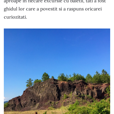
aproape in fiecare excursie cu baietii, tati a fost
ghidul lor care a povestit si a raspuns oricarei
curiozitati.