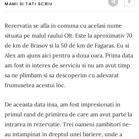
0
MAMI SI TATI SCRIU
Rezervatia se afla in comuna cu acelasi nume
situata pe malul raului Olt. Este la aproximativ 70
de km de Brasov si la 50 de km de Fagaras. Eu si
Alex am ajuns aici pentru a doua oara. Prima data
am fost in interes de serviciu si nu am avut timp
sa ne plimbam si sa descoperim cu adevarat
frumusetea acestui loc.
De aceasta data insa, am fost impresionati in
primul rand de primirea de care am avut parte la
intrarea in rezervatie. Trei oameni zambitori ne-
au intampinat in dreptul unei bariere, unde a