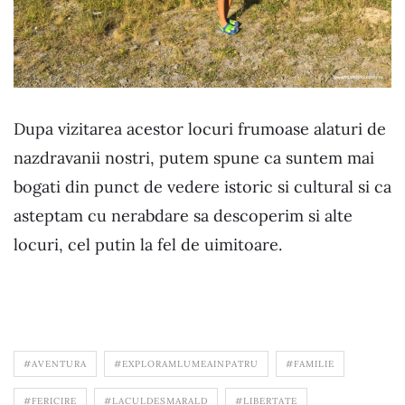
Dupa vizitarea acestor locuri frumoase alaturi de
nazdravanii nostri, putem spune ca suntem mai
bogati din punct de vedere istoric si cultural si ca
asteptam cu nerabdare sa descoperim si alte
locuri, cel putin la fel de uimitoare.
#AVENTURA
#EXPLORAMLUMEAINPATRU
#FAMILIE
#FERICIRE
#LACULDESMARALD
#LIBERTATE