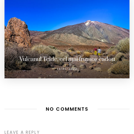
Vulcanul Teide, cel mai frumos cadou
13/01/2022
NO COMMENTS
LEAVE A REPLY