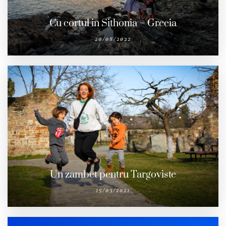
Cu cortul in Sithonia – Grecia
20/08/2022
Un zambet pentru Targoviste
15/03/2021