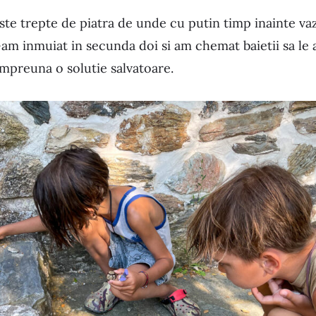
ste trepte de piatra de unde cu putin timp inainte v
 inmuiat in secunda doi si am chemat baietii sa le ara
mpreuna o solutie salvatoare.