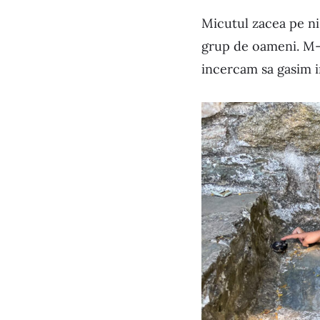
Micutul zacea pe ni
grup de oameni. M-am
incercam sa gasim i