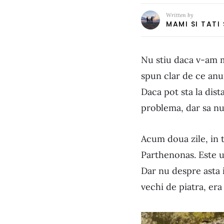
Written by
MAMI SI TATI
Nu stiu daca v-am m
spun clar de ce anu
Daca pot sta la dist
problema, dar sa nu 
Acum doua zile, in 
Parthenonas. Este un
Dar nu despre asta 
vechi de piatra, era