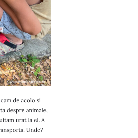
lecam de acolo si
iata despre animale,
uitam urat la el. A
transporta. Unde?