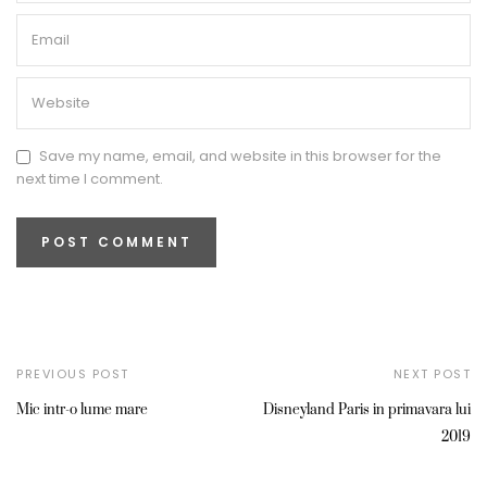
Save my name, email, and website in this browser for the
next time I comment.
PREVIOUS POST
NEXT POST
Mic intr-o lume mare
Disneyland Paris in primavara lui
2019