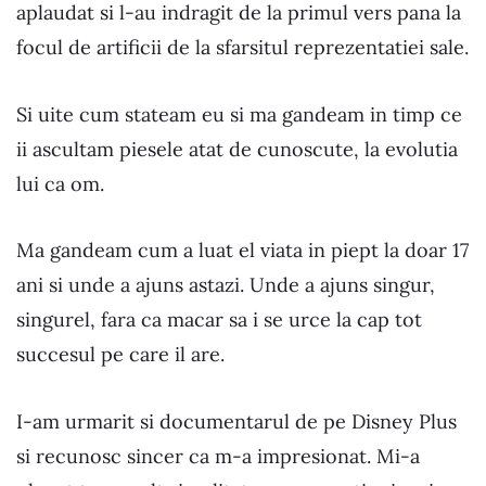
aplaudat si l-au indragit de la primul vers pana la
focul de artificii de la sfarsitul reprezentatiei sale.
Si uite cum stateam eu si ma gandeam in timp ce
ii ascultam piesele atat de cunoscute, la evolutia
lui ca om.
Ma gandeam cum a luat el viata in piept la doar 17
ani si unde a ajuns astazi. Unde a ajuns singur,
singurel, fara ca macar sa i se urce la cap tot
succesul pe care il are.
I-am urmarit si documentarul de pe Disney Plus
si recunosc sincer ca m-a impresionat. Mi-a