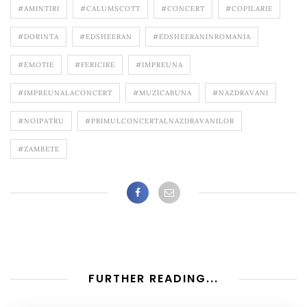
#AMINTIRI
#CALUMSCOTT
#CONCERT
#COPILARIE
#DORINTA
#EDSHEERAN
#EDSHEERANINROMANIA
#EMOTIE
#FERICIRE
#IMPREUNA
#IMPREUNALACONCERT
#MUZICABUNA
#NAZDRAVANI
#NOIPATRU
#PRIMULCONCERTALNAZDRAVANILOR
#ZAMBETE
FURTHER READING...