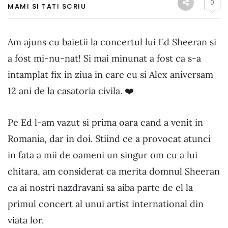
0
MAMI SI TATI SCRIU
Am ajuns cu baietii la concertul lui Ed Sheeran si
a fost mi-nu-nat! Si mai minunat a fost ca s-a
intamplat fix in ziua in care eu si Alex aniversam
12 ani de la casatoria civila. ❤️
Pe Ed l-am vazut si prima oara cand a venit in
Romania, dar in doi. Stiind ce a provocat atunci
in fata a mii de oameni un singur om cu a lui
chitara, am considerat ca merita domnul Sheeran
ca ai nostri nazdravani sa aiba parte de el la
primul concert al unui artist international din
viata lor.