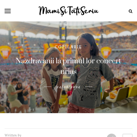
COPILARIE
Nazdravanii la primul lor concert
urias
24/08/2024
Written by