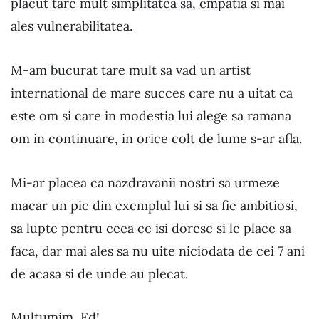
placut tare mult simplitatea sa, empatia si mai
ales vulnerabilitatea.
M-am bucurat tare mult sa vad un artist
international de mare succes care nu a uitat ca
este om si care in modestia lui alege sa ramana
om in continuare, in orice colt de lume s-ar afla.
Mi-ar placea ca nazdravanii nostri sa urmeze
macar un pic din exemplul lui si sa fie ambitiosi,
sa lupte pentru ceea ce isi doresc si le place sa
faca, dar mai ales sa nu uite niciodata de cei 7 ani
de acasa si de unde au plecat.
Multumim, Ed!