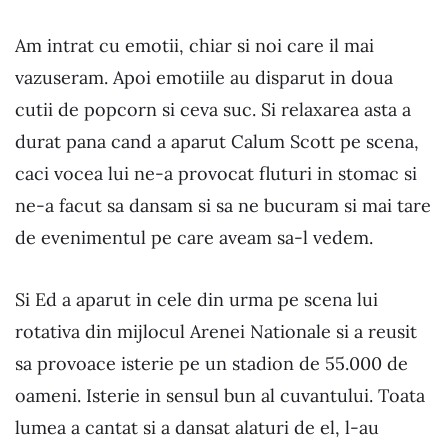
Am intrat cu emotii, chiar si noi care il mai
vazuseram. Apoi emotiile au disparut in doua
cutii de popcorn si ceva suc. Si relaxarea asta a
durat pana cand a aparut Calum Scott pe scena,
caci vocea lui ne-a provocat fluturi in stomac si
ne-a facut sa dansam si sa ne bucuram si mai tare
de evenimentul pe care aveam sa-l vedem.
Si Ed a aparut in cele din urma pe scena lui
rotativa din mijlocul Arenei Nationale si a reusit
sa provoace isterie pe un stadion de 55.000 de
oameni. Isterie in sensul bun al cuvantului. Toata
lumea a cantat si a dansat alaturi de el, l-au