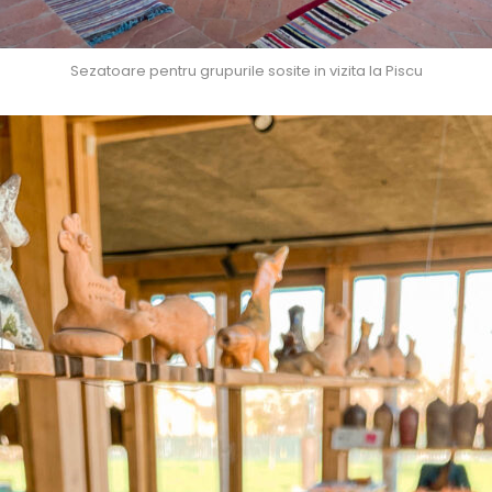
Sezatoare pentru grupurile sosite in vizita la Piscu