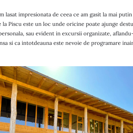
m lasat impresionata de ceea ce am gasit la mai putin
e la Piscu este un loc unde oricine poate ajunge dest
ersonala, sau evident in excursii organizate, aflandu
 insa si ca intotdeauna este nevoie de programare inain