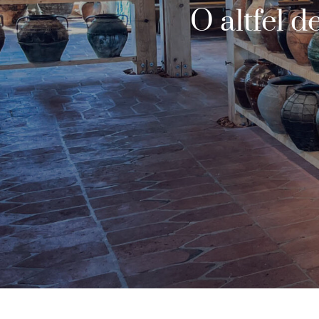
O altfel d