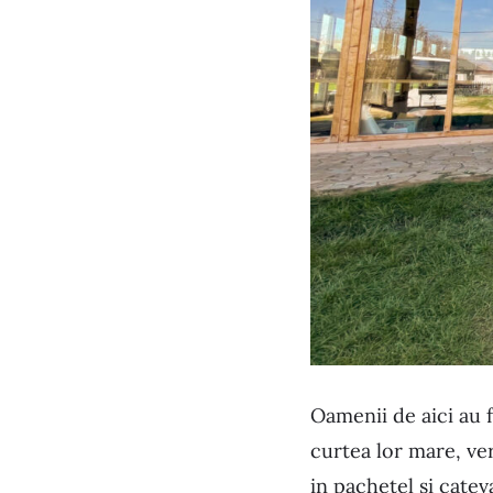
Oamenii de aici au 
curtea lor mare, ver
in pachetel si catev