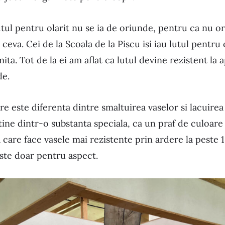
utul pentru olarit nu se ia de oriunde, pentru ca nu o
ceva. Cei de la Scoala de la Piscu isi iau lutul pentru 
mita. Tot de la ei am aflat ca lutul devine rezistent la
de.
re este diferenta dintre smaltuirea vaselor si lacuirea
tine dintr-o substanta speciala, ca un praf de culoare 
 care face vasele mai rezistente prin ardere la peste 
este doar pentru aspect.