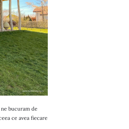
sa ne bucuram de
ceea ce avea fiecare