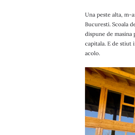
Una peste alta, m-a
Bucuresti. Scoala d
dispune de masina p
capitala. E de stiut
acolo.