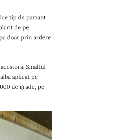
rice tip de pamant
olarit de pe
 apa doar prin ardere
 acestora. Smaltul
alba aplicat pe
1000 de grade, pe