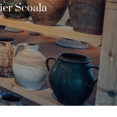
lier Scoala