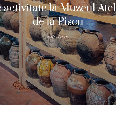
e activitate la Muzeul Ate
de la Piscu
04/04/2023