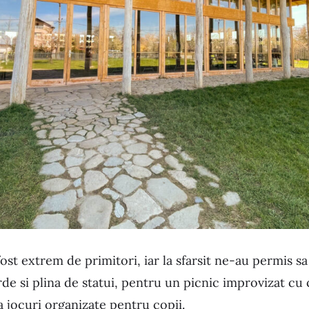
fost extrem de primitori, iar la sfarsit ne-au permis 
de si plina de statui, pentru un picnic improvizat cu 
a jocuri organizate pentru copii.