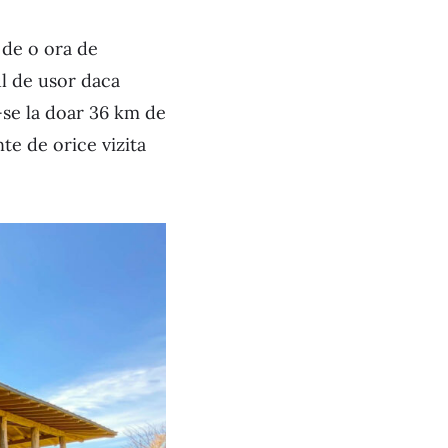
 de o ora de
ul de usor daca
-se la doar 36 km de
te de orice vizita