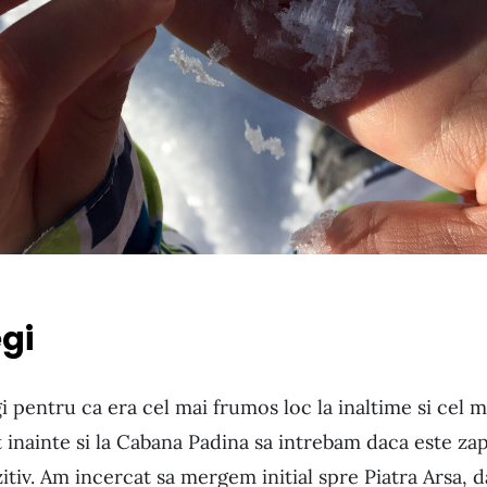
gi
 pentru ca era cel mai frumos loc la inaltime si cel 
 inainte si la Cabana Padina sa intrebam daca este zap
itiv. Am incercat sa mergem initial spre Piatra Arsa, 