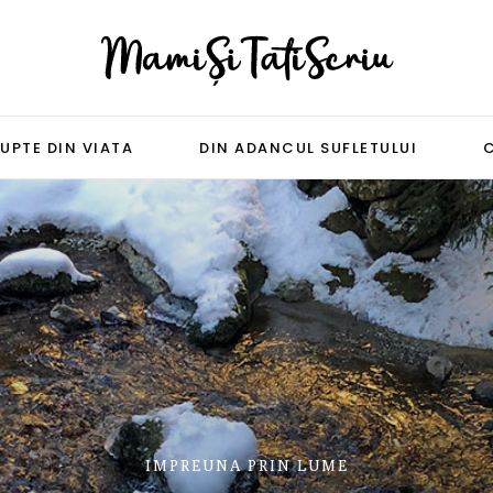
UPTE DIN VIATA
DIN ADANCUL SUFLETULUI
IMPREUNA PRIN LUME