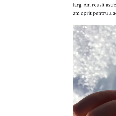
larg. Am reusit astf
am oprit pentru a a