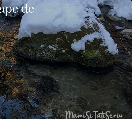
oape de