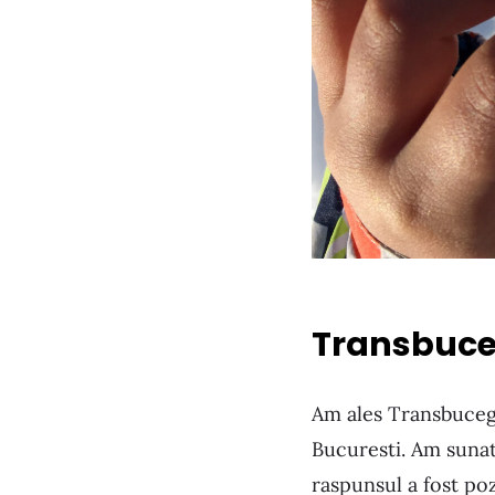
Transbuce
Am ales Transbucegi
Bucuresti. Am sunat
raspunsul a fost poz