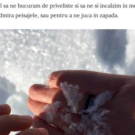
el sa ne bucuram de priveliste si sa ne si incalzim in 
dmira peisajele, sau pentru a ne juca in zapada.