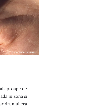
mai aproape de
ada in zona si
dar drumul era