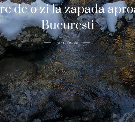
e de o zi la zapada apr
Bucuresti
18/12/2020