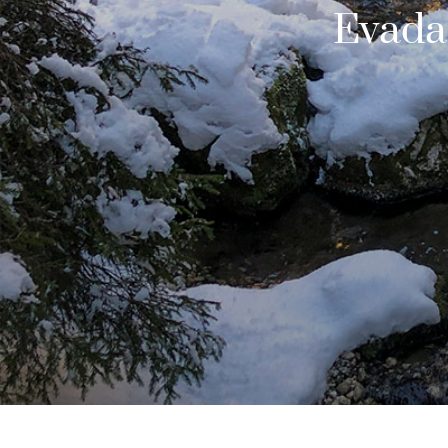
Evadar