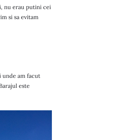
i, nu erau putini cei
im si sa evitam
ci unde am facut
Barajul este