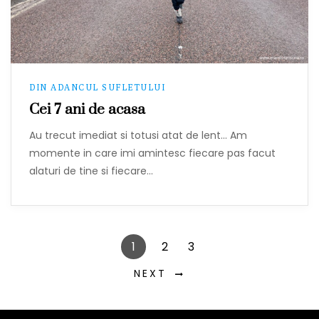
DIN ADANCUL SUFLETULUI
Cei 7 ani de acasa
Au trecut imediat si totusi atat de lent… Am
momente in care imi amintesc fiecare pas facut
alaturi de tine si fiecare…
1
2
3
NEXT