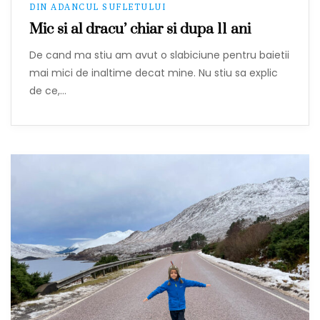
DIN ADANCUL SUFLETULUI
Mic si al dracu’ chiar si dupa 11 ani
De cand ma stiu am avut o slabiciune pentru baietii
mai mici de inaltime decat mine. Nu stiu sa explic
de ce,…