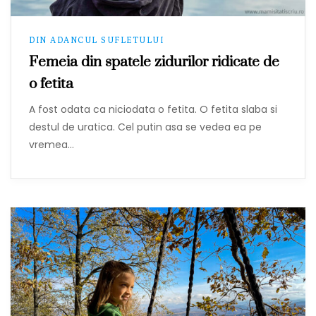
DIN ADANCUL SUFLETULUI
Femeia din spatele zidurilor ridicate de
o fetita
A fost odata ca niciodata o fetita. O fetita slaba si
destul de uratica. Cel putin asa se vedea ea pe
vremea…