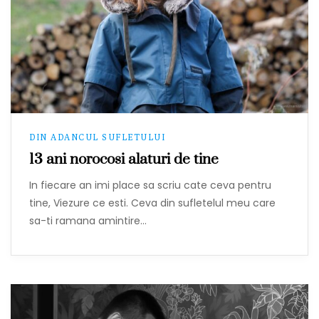
DIN ADANCUL SUFLETULUI
13 ani norocosi alaturi de tine
In fiecare an imi place sa scriu cate ceva pentru
tine, Viezure ce esti. Ceva din sufletelul meu care
sa-ti ramana amintire…