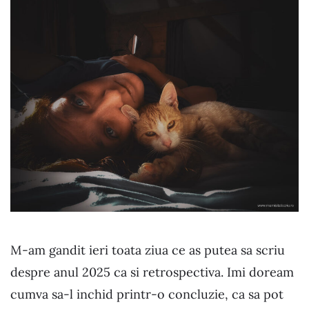
M-am gandit ieri toata ziua ce as putea sa scriu
despre anul 2025 ca si retrospectiva. Imi doream
cumva sa-l inchid printr-o concluzie, ca sa pot