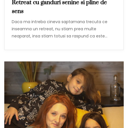
Retreat cu ganduri senine si pline de
sens
Daca ma intreba cineva saptamana trecuta ce
inseamna un retreat, nu stiam prea multe
neaparat, insa stiam totusi sa raspund ca este…