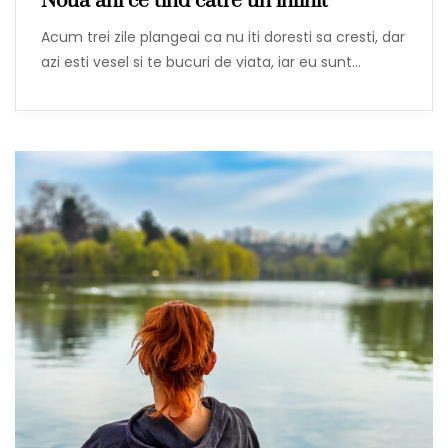
Noua ani ce tind catre un infinit
Acum trei zile plangeai ca nu iti doresti sa cresti, dar
azi esti vesel si te bucuri de viata, iar eu sunt…