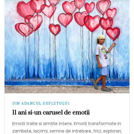
DIN ADANCUL SUFLETULUI
11 ani si-un carusel de emotii
Emotii traite si simtite intens. Emotii transformate in
zambete, lacrimi, semne de intrebare, frici, explorari,