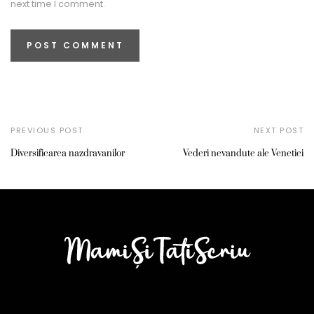
next time I comment.
PREVIOUS POST
NEXT POST
Diversificarea nazdravanilor
Vederi nevandute ale Venetiei