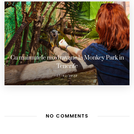
Cu maimutele nazdravane la Monkey Park in
Tenerife
27/02/2022
NO COMMENTS