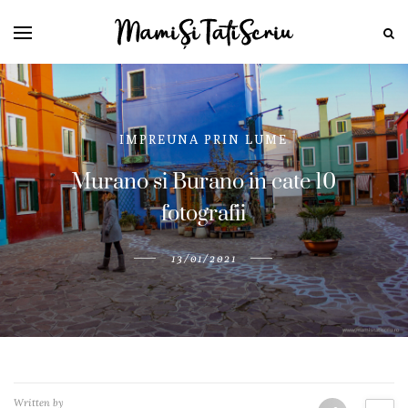
IMPREUNA PRIN LUME
Murano si Burano in cate 10
fotografii
13/01/2021
Written by