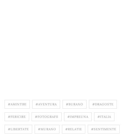
#AMINTIRI
#AVENTURA
#BURANO
#DRAGOSTE
#FERICIRE
#FOTOGRAFII
#IMPREUNA
#ITALIA
#LIBERTATE
#MURANO
#RELATIE
#SENTIMENTE