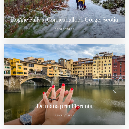
Roggie Falls si Corrieshalloch Gorge, Scotia
22/02/2025
De mana prin Florenta
20/11/2022