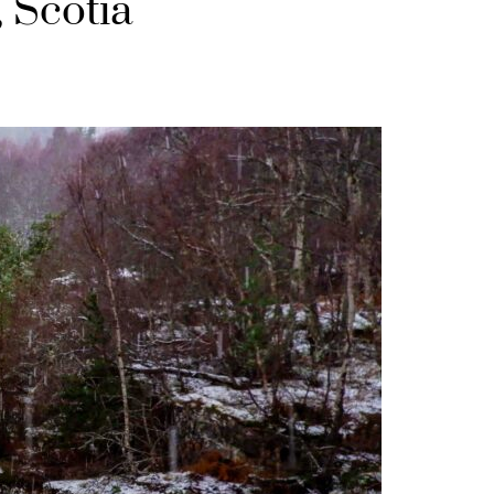
, Scotia