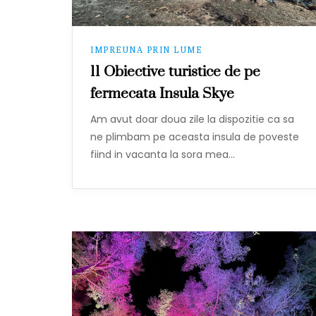
IMPREUNA PRIN LUME
11 Obiective turistice de pe
fermecata Insula Skye
Am avut doar doua zile la dispozitie ca sa
ne plimbam pe aceasta insula de poveste
fiind in vacanta la sora mea…