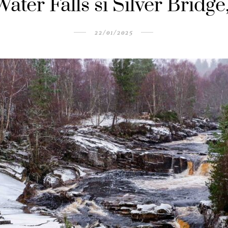
ater Falls si Silver Bridge
22/01/2025