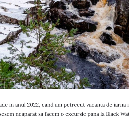
ade in anul 2022, cand am petrecut vacanta de iarna 
sesem neaparat sa facem o excursie pana la Black Wate