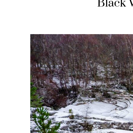
Black W