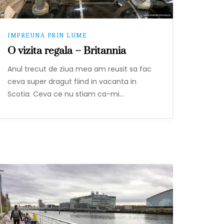
IMPREUNA PRIN LUME
O vizita regala – Britannia
Anul trecut de ziua mea am reusit sa fac
ceva super dragut fiind in vacanta in
Scotia. Ceva ce nu stiam ca-mi…