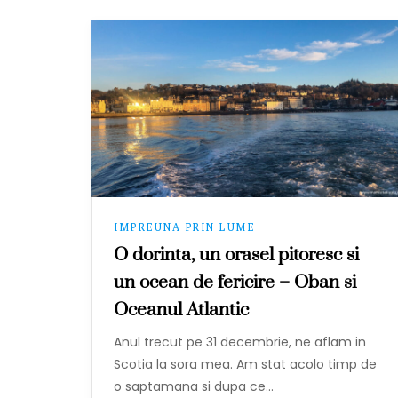
IMPREUNA PRIN LUME
O dorinta, un orasel pitoresc si
un ocean de fericire – Oban si
Oceanul Atlantic
Anul trecut pe 31 decembrie, ne aflam in
Scotia la sora mea. Am stat acolo timp de
o saptamana si dupa ce…