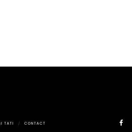
I TATI
CONTACT