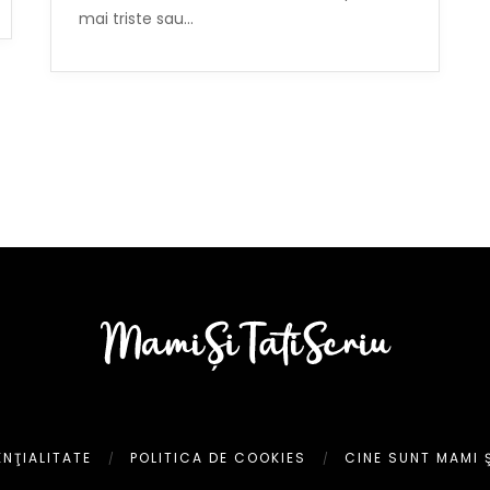
mai triste sau…
ENŢIALITATE
POLITICA DE COOKIES
CINE SUNT MAMI Ş