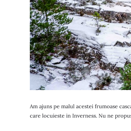
Am ajuns pe malul acestei frumoase casc
care locuieste in Inverness. Nu ne propu