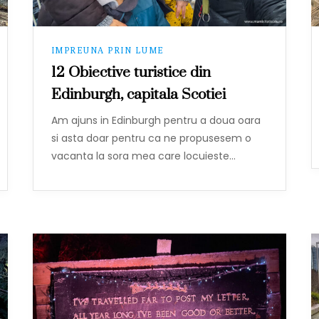
IMPREUNA PRIN LUME
12 Obiective turistice din
Edinburgh, capitala Scotiei
Am ajuns in Edinburgh pentru a doua oara
si asta doar pentru ca ne propusesem o
vacanta la sora mea care locuieste…