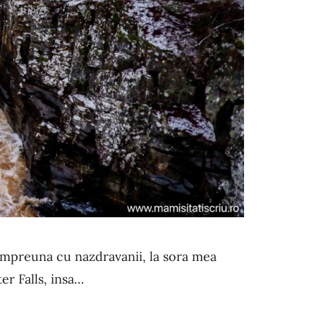
impreuna cu nazdravanii, la sora mea
r Falls, insa…