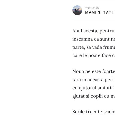
Written by
MAMI SI TATI
Anul acesta, pentru 
inseamna ca sunt ne
parte, sa vada frumu
care le poate face c
Noua ne este foarte
tara in aceasta peri
cu ajutorul amintiri
ajutat si copiii cu 
Serile trecute s-a i