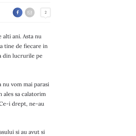
2
alti ani. Asta nu
 tine de fiecare in
 din lucrurile pe
a nu vom mai parasi
m ales sa calatorim
 Ce-i drept, ne-au
sului si au avut si