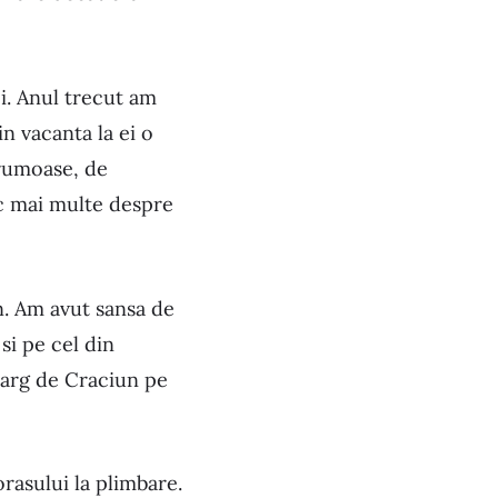
i. Anul trecut am
n vacanta la ei o
frumoase, de
sc mai multe despre
n. Am avut sansa de
si pe cel din
Targ de Craciun pe
rasului la plimbare.