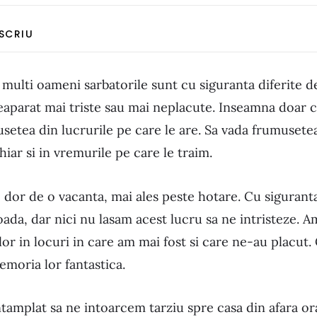
 SCRIU
multi oameni sarbatorile sunt cu siguranta diferite de 
aparat mai triste sau mai neplacute. Inseamna doar ca
setea din lucrurile pe care le are. Sa vada frumusetea
hiar si in vremurile pe care le traim.
 dor de o vacanta, mai ales peste hotare. Cu sigurant
oada, dar nici nu lasam acest lucru sa ne intristeze. A
lor in locuri in care am mai fost si care ne-au placut.
memoria lor fantastica.
ntamplat sa ne intoarcem tarziu spre casa din afara ora