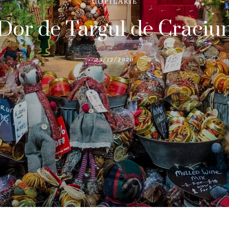
COPILARIE
Dor de Targul de Craciu
23/12/2020