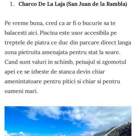
Charco De La Laja (San Juan de la Rambla)
Pe vreme buna, cred ca ar fi o bucurie sa te
balacesti aici. Piscina este usor accesibila pe
treptele de piatra ce duc din parcare direct langa
zona pietruita amenajata pentru stat la soare.
Cand sunt valuri in schimb, peisajul si zgomotul
apei ce se izbeste de stanca devin chiar
amenintatoare pentru pitici si chiar si pentru
oameni mari.