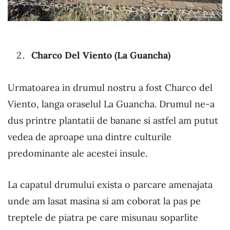
Charco Del Viento (La Guancha)
Urmatoarea in drumul nostru a fost Charco del
Viento, langa oraselul La Guancha. Drumul ne-a
dus printre plantatii de banane si astfel am putut
vedea de aproape una dintre culturile
predominante ale acestei insule.
La capatul drumului exista o parcare amenajata
unde am lasat masina si am coborat la pas pe
treptele de piatra pe care misunau soparlite