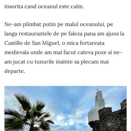
insorita cand oceanul este calm.
Ne-am plimbat putin pe malul oceanului, pe
langa restaurantele de pe faleza pana am ajuns la
Castillo de San Miguel, o mica fortareata
medievala unde am mai facut cateva poze si ne-
am jucat cu tunurile inainte sa plecam mai
departe.