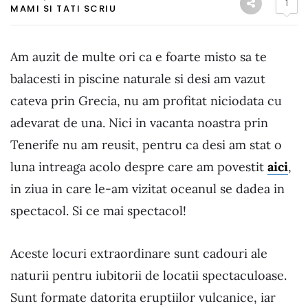
1
MAMI SI TATI SCRIU
Am auzit de multe ori ca e foarte misto sa te
balacesti in piscine naturale si desi am vazut
cateva prin Grecia, nu am profitat niciodata cu
adevarat de una. Nici in vacanta noastra prin
Tenerife nu am reusit, pentru ca desi am stat o
luna intreaga acolo despre care am povestit
aici
,
in ziua in care le-am vizitat oceanul se dadea in
spectacol. Si ce mai spectacol!
Aceste locuri extraordinare sunt cadouri ale
naturii pentru iubitorii de locatii spectaculoase.
Sunt formate datorita eruptiilor vulcanice, iar