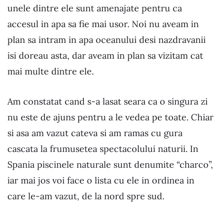
unele dintre ele sunt amenajate pentru ca
accesul in apa sa fie mai usor. Noi nu aveam in
plan sa intram in apa oceanului desi nazdravanii
isi doreau asta, dar aveam in plan sa vizitam cat
mai multe dintre ele.
Am constatat cand s-a lasat seara ca o singura zi
nu este de ajuns pentru a le vedea pe toate. Chiar
si asa am vazut cateva si am ramas cu gura
cascata la frumusetea spectacolului naturii. In
Spania piscinele naturale sunt denumite “charco”,
iar mai jos voi face o lista cu ele in ordinea in
care le-am vazut, de la nord spre sud.