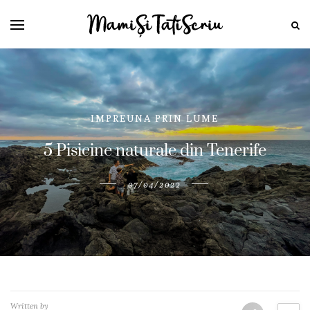
IMPREUNA PRIN LUME
5 Pisicine naturale din Tenerife
07/04/2022
Written by