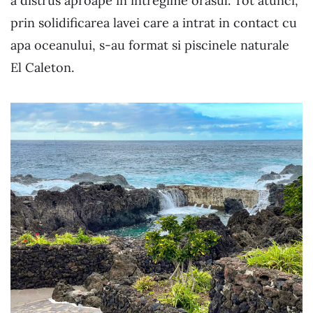
a distrus aproape in intregime orasul. Tot atunci,
prin solidificarea lavei care a intrat in contact cu
apa oceanului, s-au format si piscinele naturale
El Caleton.