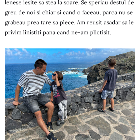
lenese iesite sa stea la soare. Se speriau destul de
greu de noi si chiar si cand o faceau, parca nu se
grabeau prea tare sa plece. Am reusit asadar sa le
privim linistiti pana cand ne-am plictisit.