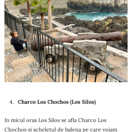
Charco Los Chochos (Los Silos)
In micul oras Los Silos se afla Charco Los
Chochos si scheletul de balena pe care voiam