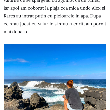
valurile ce se spargeau cu zgomot ca de tunet,
iar apoi am coborat la plaja cea mica unde Alex si
Rares au intrat putin cu picioarele in apa. Dupa
ce s-au jucat cu valurile si s-au racorit, am pornit
mai departe.