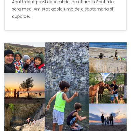
Anul trecut pe 31 decembrie, ne aflam in Scotia la
sora mea. Am stat acolo timp de o saptamana si
dupa ce…