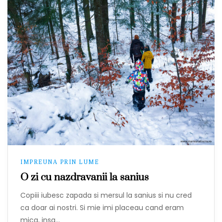
IMPREUNA PRIN LUME
O zi cu nazdravanii la sanius
Copiii iubesc zapada si mersul la sanius si nu cred
ca doar ai nostri. Si mie imi placeau cand eram
mica, insa…