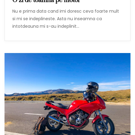
O zi de toamna pe motor
Nu e prima data cand imi doresc ceva foarte mult
si mi se indeplineste. Asta nu inseamna ca
intotdeauna mi s-au indeplinit…