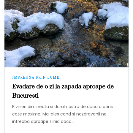
IMPREUNA PRIN LUME
Evadare de o zi la zapada aproape de
Bucuresti
E vineri dimineata si dorul nostru de duca a atins
cote maxime. Mai ales cand si nazdravanii ne
intreaba aproape zilnic daca…