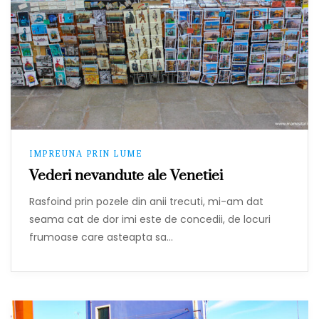
IMPREUNA PRIN LUME
Vederi nevandute ale Venetiei
Rasfoind prin pozele din anii trecuti, mi-am dat
seama cat de dor imi este de concedii, de locuri
frumoase care asteapta sa…