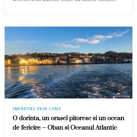
IMPREUNA PRIN LUME
O dorinta, un orasel pitoresc si un ocean
de fericire – Oban si Oceanul Atlantic